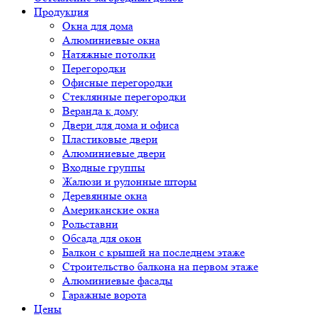
Продукция
Окна для дома
Алюминиевые окна
Натяжные потолки
Перегородки
Офисные перегородки
Стеклянные перегородки
Веранда к дому
Двери для дома и офиса
Пластиковые двери
Алюминиевые двери
Входные группы
Жалюзи и рулонные шторы
Деревянные окна
Американские окна
Рольставни
Обсада для окон
Балкон с крышей на последнем этаже
Строительство балкона на первом этаже
Алюминиевые фасады
Гаражные ворота
Цены