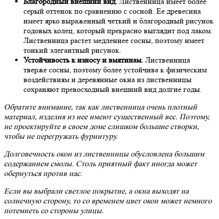
Благородный внешний вид.
Лиственница имеет более
серый оттенок по сравнению с сосной. Ее древесина
имеет ярко выраженный четкий и благородный рисунок
годовых колец, который прекрасно выглядит под лаком.
Лиственница растет медленнее сосны, поэтому имеет
тонкий элегантный рисунок.
Устойчивость к износу и вмятинам.
Лиственница
тверже сосны, поэтому более устойчива к физическим
воздействиям и деревянные окна из лиственницы
сохраняют превосходный внешний вид долгие годы.
Обратите внимание, так как лиственница очень плотный
материал, изделия из нее имеют существенный вес. Поэтому,
не проектируйте в своем доме слишком большие створки,
чтобы не перегружать фурнитуру.
Долговечность окон из лиственницы обусловлена большим
содержанием смолы. Столь приятный факт иногда может
обернуться против нас.
Если вы выбрали светлое покрытие, а окна выходят на
солнечную сторону, то со временем цвет окон может немного
потемнеть со стороны улицы.