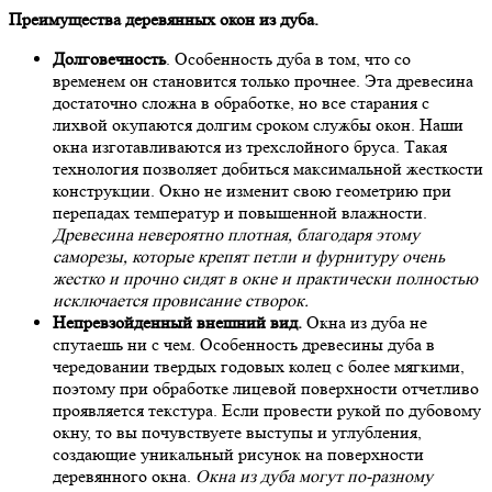
Преимущества деревянных окон из дуба.
Долговечность
. Особенность дуба в том, что со
временем он становится только прочнее. Эта древесина
достаточно сложна в обработке, но все старания с
лихвой окупаются долгим сроком службы окон. Наши
окна изготавливаются из трехслойного бруса. Такая
технология позволяет добиться максимальной жесткости
конструкции. Окно не изменит свою геометрию при
перепадах температур и повышенной влажности.
Древесина невероятно плотная, благодаря этому
саморезы, которые крепят петли и фурнитуру очень
жестко и прочно сидят в окне и практически полностью
исключается провисание створок.
Непревзойденный внешний вид.
Окна из дуба не
спутаешь ни с чем. Особенность древесины дуба в
чередовании твердых годовых колец с более мягкими,
поэтому при обработке лицевой поверхности отчетливо
проявляется текстура. Если провести рукой по дубовому
окну, то вы почувствуете выступы и углубления,
создающие уникальный рисунок на поверхности
деревянного окна.
Окна из дуба могут по-разному