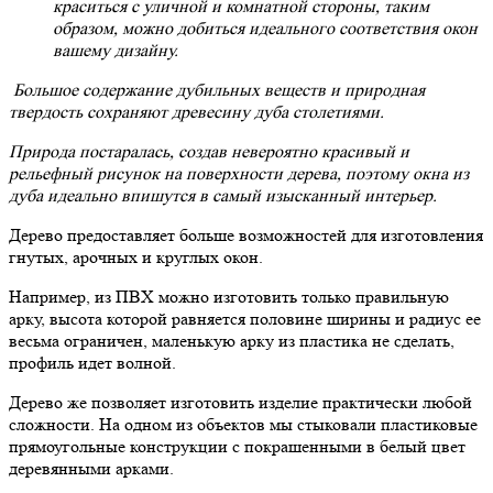
краситься с уличной и комнатной стороны, таким
образом, можно добиться идеального соответствия окон
вашему дизайну.
Большое содержание дубильных веществ и природная
твердость сохраняют древесину дуба столетиями.
Природа постаралась, создав невероятно красивый и
рельефный рисунок на поверхности дерева, поэтому окна из
дуба идеально впишутся в самый изысканный интерьер.
Дерево предоставляет больше возможностей для изготовления
гнутых, арочных и круглых окон.
Например, из ПВХ можно изготовить только правильную
арку, высота которой равняется половине ширины и радиус ее
весьма ограничен, маленькую арку из пластика не сделать,
профиль идет волной.
Дерево же позволяет изготовить изделие практически любой
сложности. На одном из объектов мы стыковали пластиковые
прямоугольные конструкции с покрашенными в белый цвет
деревянными арками.