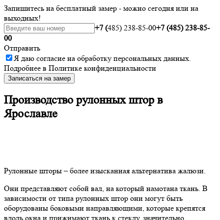
Запишитесь на бесплатный замер - можно сегодня или на
выходных!
+7 (
485) 238-85-00
+7 (485) 238-85-
00
Отправить
Я даю
согласие
на обработку персональных данных.
Подробнее в
Политике конфиденциальности
Записаться на замер
Производство рулонных штор в
Ярославле
Рулонные шторы – более изысканная альтернатива жалюзи.
Они представляют собой вал, на который намотана ткань. В
зависимости от типа рулонных штор они могут быть
оборудованы боковыми направляющими, которые крепятся
вдоль окна и прижимают ткань к стеклу, значительно