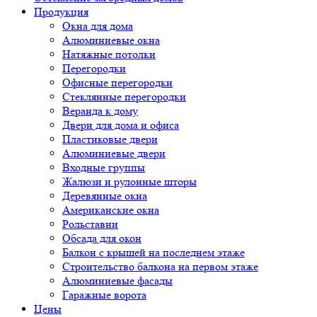
Продукция
Окна для дома
Алюминиевые окна
Натяжные потолки
Перегородки
Офисные перегородки
Стеклянные перегородки
Веранда к дому
Двери для дома и офиса
Пластиковые двери
Алюминиевые двери
Входные группы
Жалюзи и рулонные шторы
Деревянные окна
Американские окна
Рольставни
Обсада для окон
Балкон с крышей на последнем этаже
Строительство балкона на первом этаже
Алюминиевые фасады
Гаражные ворота
Цены