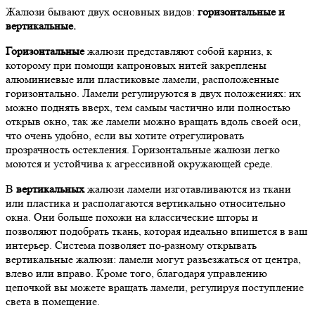
Жалюзи бывают двух основных видов:
горизонтальные и
вертикальные.
Горизонтальные
жалюзи представляют собой карниз, к
которому при помощи капроновых нитей закреплены
алюминиевые или пластиковые ламели, расположенные
горизонтально. Ламели регулируются в двух положениях: их
можно поднять вверх, тем самым частично или полностью
открыв окно, так же ламели можно вращать вдоль своей оси,
что очень удобно, если вы хотите отрегулировать
прозрачность остекления. Горизонтальные жалюзи легко
моются и устойчива к агрессивной окружающей среде.
В
вертикальных
жалюзи ламели изготавливаются из ткани
или пластика и располагаются вертикально относительно
окна. Они больше похожи на классические шторы и
позволяют подобрать ткань, которая идеально впишется в ваш
интерьер. Система позволяет по-разному открывать
вертикальные жалюзи: ламели могут разъезжаться от центра,
влево или вправо. Кроме того, благодаря управлению
цепочкой вы можете вращать ламели, регулируя поступление
света в помещение.