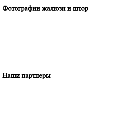
Фотографии жалюзи и штор
Наши партнеры